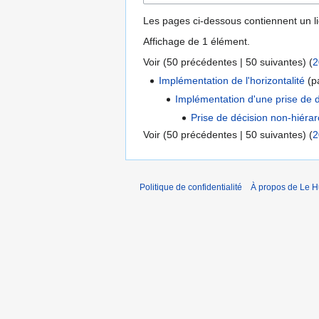
Les pages ci-dessous contiennent un l
Affichage de 1 élément.
Voir (
50 précédentes
|
50 suivantes
) (
2
Implémentation de l'horizontalité
(pa
Implémentation d'une prise de d
Prise de décision non-hiéra
Voir (
50 précédentes
|
50 suivantes
) (
2
Politique de confidentialité
À propos de Le 