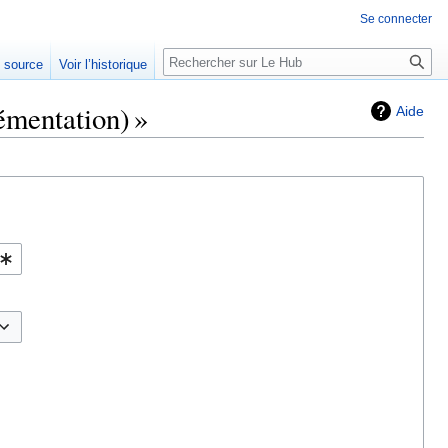
Se connecter
e source
Voir l’historique
émentation) »
Aide